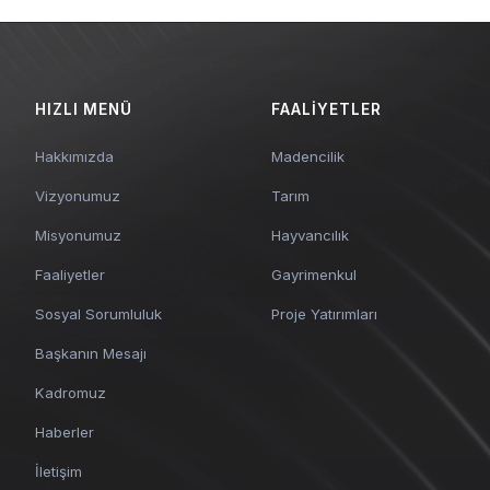
HIZLI MENÜ
FAALIYETLER
Hakkımızda
Madencilik
Vizyonumuz
Tarım
Misyonumuz
Hayvancılık
Faaliyetler
Gayrimenkul
Sosyal Sorumluluk
Proje Yatırımları
Başkanın Mesajı
Kadromuz
Haberler
İletişim