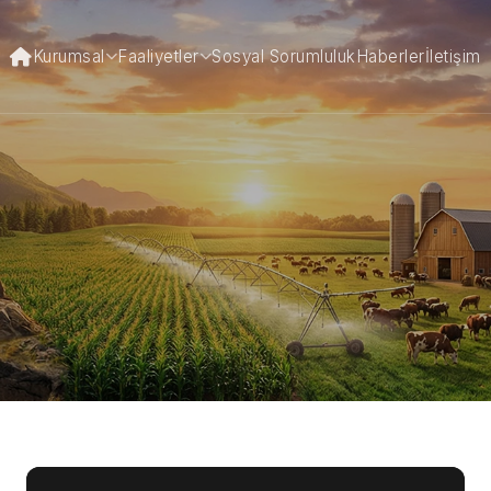
Kurumsal
Faaliyetler
Sosyal Sorumluluk
Haberler
İletişim