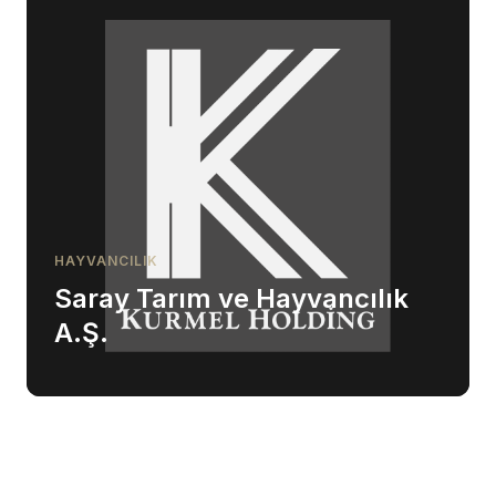
HAYVANCILIK
Saray Tarım ve Hayvancılık
A.Ş.