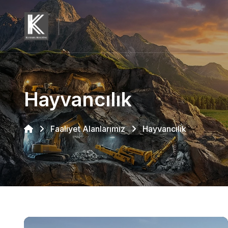
Hayvancılık
Faaliyet Alanlarımız
Hayvancılık