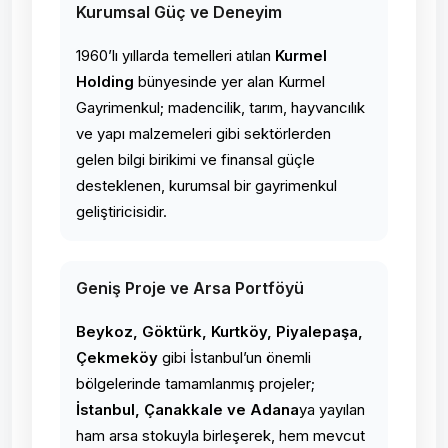
Kurumsal Güç ve Deneyim
1960’lı yıllarda temelleri atılan
Kurmel
Holding
bünyesinde yer alan Kurmel
Gayrimenkul; madencilik, tarım, hayvancılık
ve yapı malzemeleri gibi sektörlerden
gelen bilgi birikimi ve finansal güçle
desteklenen, kurumsal bir gayrimenkul
geliştiricisidir.
Geniş Proje ve Arsa Portföyü
Beykoz, Göktürk, Kurtköy, Piyalepaşa,
Çekmeköy
gibi İstanbul’un önemli
bölgelerinde tamamlanmış projeler;
İstanbul, Çanakkale ve Adana
ya yayılan
ham arsa stokuyla birleşerek, hem mevcut