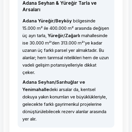
Adana Seyhan & Yüreğir Tarla ve
Arsaları
Adana Yüreğir/Beyköy
bölgesinde
15.000 m² ile 400.000 m² arasında değişen
üç ayrı tarla,
Yüreğir/Zağarlı
mahallesinde
ise 30.000 m²’den 313.000 m²’ye kadar
uzanan üç farklı parsel yer almaktadır. Bu
alanlar; hem tarımsal nitelikleri hem de uzun
vadeli gelişim potansiyelleriyle dikkat
çeker.
Adana Seyhan/Sarıhuğlar ve
Yenimahalle
deki arsalar da, kentsel
dokuya yakın konumları ve büyüklükleriyle,
gelecekte farklı gayrimenkul projelerine
dönüştürülebilecek rezerv alanlar arasında
yer alır.