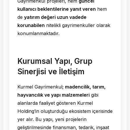
Gayrimenkul projeleri, hem
güncel
kullanıcı beklentilerine yanıt veren
hem
de
yatırım değeri uzun vadede
korunabilen
nitelikli gayrimenkuller olarak
konumlanmaktadır.
Kurumsal Yapı, Grup
Sinerjisi ve İletişim
Kurmel Gayrimenkul;
madencilik, tarım,
hayvancılık ve yapı malzemeleri
gibi
alanlarda faaliyet gösteren Kurmel
Holding’in oluşturduğu ekosistem içerisinde
yer alır. Bu yapı, yeni projelerin
geliştirilmesinde finansman, tedarik, inşaat