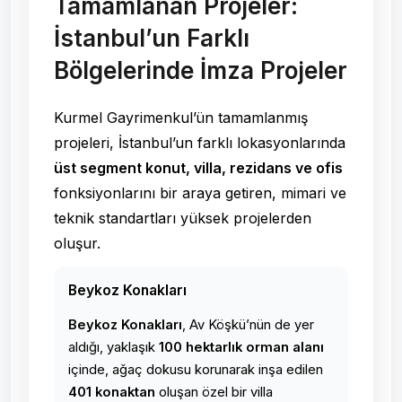
Tamamlanan Projeler:
İstanbul’un Farklı
Bölgelerinde İmza Projeler
Kurmel Gayrimenkul’ün tamamlanmış
projeleri, İstanbul’un farklı lokasyonlarında
üst segment konut, villa, rezidans ve ofis
fonksiyonlarını bir araya getiren, mimari ve
teknik standartları yüksek projelerden
oluşur.
Beykoz Konakları
Beykoz Konakları
, Av Köşkü’nün de yer
aldığı, yaklaşık
100 hektarlık orman alanı
içinde, ağaç dokusu korunarak inşa edilen
401 konaktan
oluşan özel bir villa