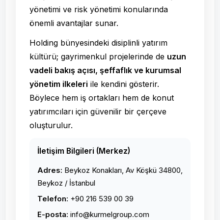
yönetimi ve risk yönetimi konularında
önemli avantajlar sunar.
Holding bünyesindeki disiplinli yatırım
kültürü; gayrimenkul projelerinde de
uzun
vadeli bakış açısı, şeffaflık ve kurumsal
yönetim ilkeleri
ile kendini gösterir.
Böylece hem iş ortakları hem de konut
yatırımcıları için güvenilir bir çerçeve
oluşturulur.
İletişim Bilgileri (Merkez)
Adres:
Beykoz Konakları, Av Köşkü 34800,
Beykoz / İstanbul
Telefon:
+90 216 539 00 39
E-posta:
info@kurmelgroup.com