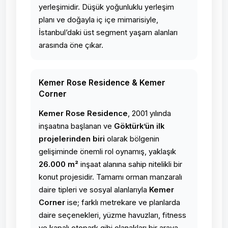
yerleşimidir. Düşük yoğunluklu yerleşim
planı ve doğayla iç içe mimarisiyle,
İstanbul’daki üst segment yaşam alanları
arasında öne çıkar.
Kemer Rose Residence & Kemer
Corner
Kemer Rose Residence
, 2001 yılında
inşaatına başlanan ve
Göktürk’ün ilk
projelerinden biri
olarak bölgenin
gelişiminde önemli rol oynamış, yaklaşık
26.000 m²
inşaat alanına sahip nitelikli bir
konut projesidir. Tamamı orman manzaralı
daire tipleri ve sosyal alanlarıyla
Kemer
Corner
ise; farklı metrekare ve planlarda
daire seçenekleri, yüzme havuzları, fitness