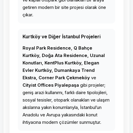
ve kapalı otopark gibi olanakları bir araya
getiren modern bir site projesi olarak öne
çıkar.
Kurtköy ve Diğer İstanbul Projeleri
Royal Park Residence, Q Bahçe
Kurtköy, Doğa Ata Residence, Uzunal
Konutları, KentPlus Kurtköy, Elegan
Evler Kurtköy, Dumankaya Trend
Ekstra, Corner Park Çekmeköy
ve
Cityist Offices Piyalepaşa
gibi projeler;
geniş arazi kullanımı, farklı daire tipolojileri,
sosyal tesisler, otopark olanakları ve ulaşım
akslarına yakın konumlarıyla, İstanbul’un
Anadolu ve Avrupa yakasındaki konut
ihtiyacına modern çözümler sunmuştur.