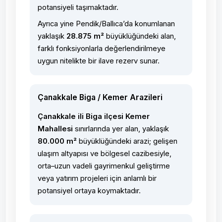
potansiyeli taşımaktadır.
Ayrıca yine Pendik/Ballıca’da konumlanan
yaklaşık
28.875 m²
büyüklüğündeki alan,
farklı fonksiyonlarla değerlendirilmeye
uygun nitelikte bir ilave rezerv sunar.
Çanakkale Biga / Kemer Arazileri
Çanakkale ili Biga ilçesi Kemer
Mahallesi
sınırlarında yer alan, yaklaşık
80.000 m²
büyüklüğündeki arazi; gelişen
ulaşım altyapısı ve bölgesel cazibesiyle,
orta–uzun vadeli gayrimenkul geliştirme
veya yatırım projeleri için anlamlı bir
potansiyel ortaya koymaktadır.