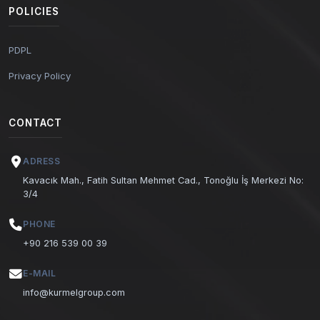
POLICIES
PDPL
Privacy Policy
CONTACT
ADRESS
Kavacık Mah., Fatih Sultan Mehmet Cad., Tonoğlu İş Merkezi No:
3/4
PHONE
+90 216 539 00 39
E-MAIL
info@kurmelgroup.com